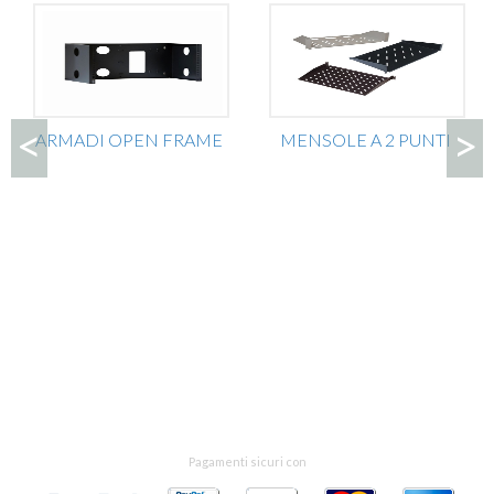
<
>
ARMADI OPEN FRAME
MENSOLE A 2 PUNTI
Pagamenti sicuri con